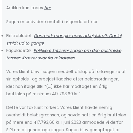
Artiklen kan læses
her
.
Sagen er endvidere omtalt i følgende artikler:
Ekstrabladet:
Danmark mangler hans arbejdskraft: Daniel
smidt ud to gange
Fagbladet3F:
Politikere kritiserer sagen om den australske
tømrer: Kræver svar fra ministeren
Vores klient blev i sagen meddelt afslag på forlængelse af
sin opholds- og arbejdstilladelse efter beløbsordningen,
idet han ifølge SIRI ”(…) ikke har modtaget en årlig
bruttoløn på minimum 417.793,60 kr.”
Dette var faktuelt forkert. Vores klient havde nemlig
overholdt beløbsgrænsen, og havde haft en årlig bruttoløn
på mere end 417.793,60 kr. I juni 2023 anmodede vi derfor
SIRI om at genoptage sagen. Sagen blev genoptaget af