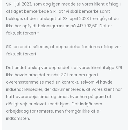
SIRI i juli 2023, som dog igen meddelte vores klient afslag. I
afslaget bemærkede SIRI, at ”Vi skal bemærke samt
beklage, at der i afslaget af 23. april 2023 fremgår, at du
ikke har opfyldt beløbsgrænsen på 417.793,60. Det er
faktuelt forkert.”
SIRI erkendte således, at begrundelse for deres afslag var
faktuelt forkert.
Det andet afslag var begrundet i, at vores klient ifølge SIRI
ikke havde arbejdet mindst 37 timer om ugen i
overensstemmelse med sin kontrakt, selvom vi havde
indsendt lønsedler, der dokumenterede, at vores klient har
haft overarbejdstimer og timer, hvor han på grund af
dårligt vejr er blevet sendt hjem. Det indgår som
arbejdsdag for tømrere, men fremgår ikke af e-
indkomsten.