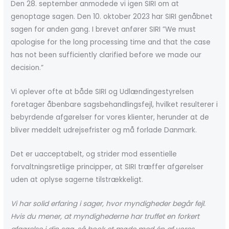
Den 28. september anmodede vi igen SIRI om at
genoptage sagen. Den 10. oktober 2023 har SIRI genåbnet
sagen for anden gang. I brevet anfører SIRI ”We must
apologise for the long processing time and that the case
has not been sufficiently clarified before we made our
decision.”
Vi oplever ofte at både SIRI og Udlændingestyrelsen
foretager åbenbare sagsbehandlingsfejl, hvilket resulterer i
bebyrdende afgørelser for vores klienter, herunder at de
bliver meddelt udrejsefrister og må forlade Danmark.
Det er uacceptabelt, og strider mod essentielle
forvaltningsretlige principper, at SIRI træffer afgørelser
uden at oplyse sagerne tilstrækkeligt.
Vi har solid erfaring i sager, hvor myndigheder begår fejl.
Hvis du mener, at myndighederne har truffet en forkert