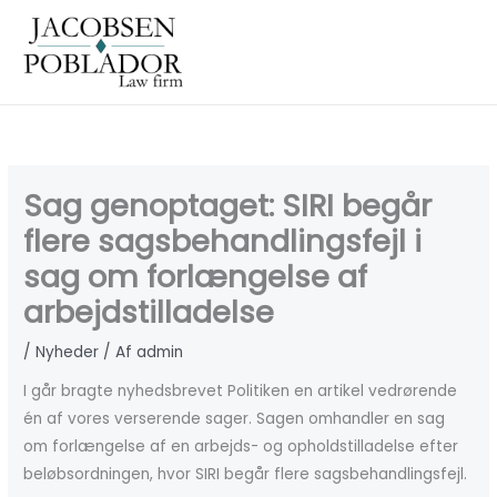
Gå
til
indholdet
Sag genoptaget: SIRI begår
flere sagsbehandlingsfejl i
sag om forlængelse af
arbejdstilladelse
/
Nyheder
/ Af
admin
I går bragte nyhedsbrevet Politiken en artikel vedrørende
én af vores verserende sager. Sagen omhandler en sag
om forlængelse af en arbejds- og opholdstilladelse efter
beløbsordningen, hvor SIRI begår flere sagsbehandlingsfejl.