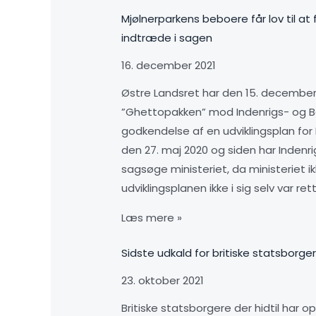
Mjølnerparkens beboere får lov til a
indtræde i sagen
16. december 2021
Østre Landsret har den 15. december 2
”Ghettopakken” mod Indenrigs- og Bo
godkendelse af en udviklingsplan fo
den 27. maj 2020 og siden har Indenri
sagsøge ministeriet, da ministeriet 
udviklingsplanen ikke i sig selv var 
Læs mere »
Sidste udkald for britiske statsborg
23. oktober 2021
Britiske statsborgere der hidtil har 