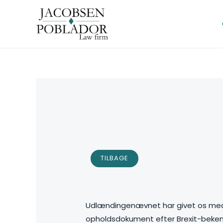
TILBAGE
Udlændingenævnet har givet os medhol
opholdsdokument efter Brexit-beke