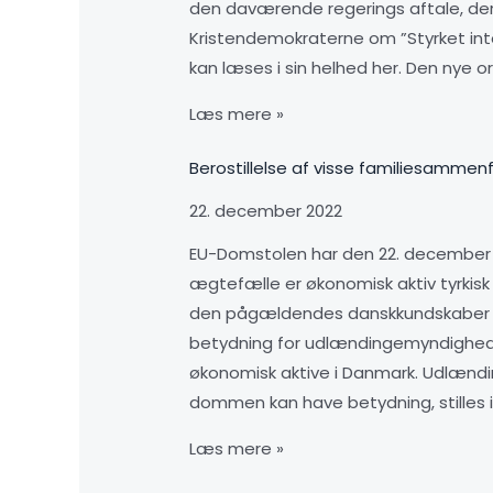
den daværende regerings aftale, der 
Kristendemokraterne om ”Styrket inte
kan læses i sin helhed her. Den nye 
Læs mere »
Berostillelse af visse familiesammen
22. december 2022
EU-Domstolen har den 22. december 2
ægtefælle er økonomisk aktiv tyrkisk
den pågældendes danskkundskaber i 
betydning for udlændingemyndighede
økonomisk aktive i Danmark. Udlændi
dommen kan have betydning, stilles i
Læs mere »