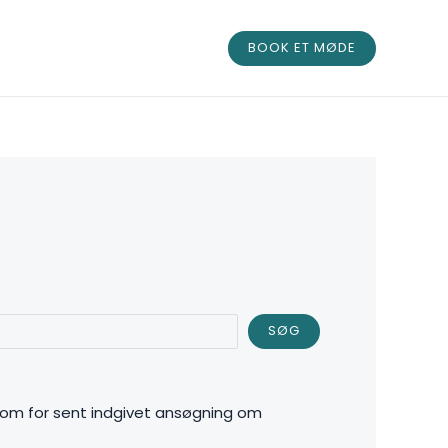
BOOK ET MØDE
SØG
g om for sent indgivet ansøgning om