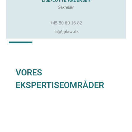
LISE-LOTTE ANDERSEN
Sekretær
+45 50 69 16 82
la@jplaw.dk
VORES
EKSPERTISEOMRÅDER