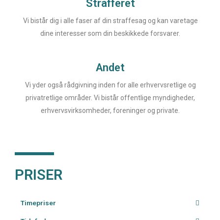
Strafferet
Vi bistår dig i alle faser af din straffesag og kan varetage
dine interesser som din beskikkede forsvarer.
Andet
Vi yder også rådgivning inden for alle erhvervsretlige og
privatretlige områder. Vi bistår offentlige myndigheder,
erhvervsvirksomheder, foreninger og private.
PRISER
Timepriser