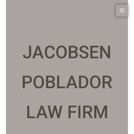
JACOBSEN
POBLADOR
LAW FIRM