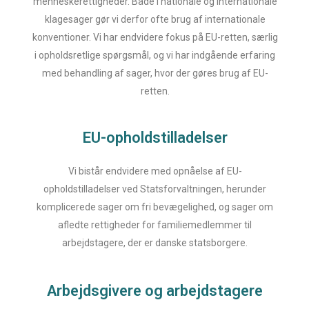
menneskerettigheder. Både i nationale og internationale
klagesager gør vi derfor ofte brug af internationale
konventioner. Vi har endvidere fokus på EU-retten, særlig
i opholdsretlige spørgsmål, og vi har indgående erfaring
med behandling af sager, hvor der gøres brug af EU-
retten.
EU-opholdstilladelser
Vi bistår endvidere med opnåelse af EU-
opholdstilladelser ved Statsforvaltningen, herunder
komplicerede sager om fri bevægelighed, og sager om
afledte rettigheder for familiemedlemmer til
arbejdstagere, der er danske statsborgere.
Arbejdsgivere og arbejdstagere