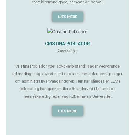
forældremyndighed, samvær og bopæl.
LÆS MERE
CRISTINA POBLADOR
Advokat (L)
Cristina Poblador yder advokatbistand i sager vedrørende
udlændinge- og asylret samt socialret, herunder særligt sager
om administrative tvangsindgreb. Hun har således en LLM i
folkeret og har igennem flere år undervist i folkeret og
menneskerettigheder ved Københavns Universitet.
LÆS MERE