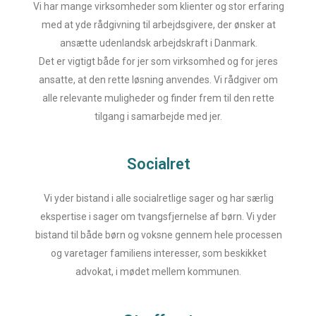
Vi har mange virksomheder som klienter og stor erfaring
med at yde rådgivning til arbejdsgivere, der ønsker at
ansætte udenlandsk arbejdskraft i Danmark.
Det er vigtigt både for jer som virksomhed og for jeres
ansatte, at den rette løsning anvendes. Vi rådgiver om
alle relevante muligheder og finder frem til den rette
tilgang i samarbejde med jer.
Socialret
Vi yder bistand i alle socialretlige sager og har særlig
ekspertise i sager om tvangsfjernelse af børn. Vi yder
bistand til både børn og voksne gennem hele processen
og varetager familiens interesser, som beskikket
advokat, i mødet mellem kommunen.