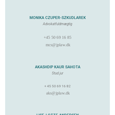
MONIKA CZUPER-SZKUDLAREK
Advokatfuldmægtig
+45 50 69 16 85
mcs@jplaw.dk
AKASHDIP KAUR SAHOTA
Stud.jur
+ 45 50 69 16 82
aks@jplaw.dk