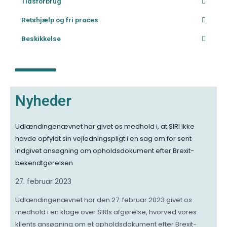
Tidsforbrug
Retshjælp og fri proces
Beskikkelse
Nyheder
Udlændingenævnet har givet os medhold i, at SIRI ikke
havde opfyldt sin vejledningspligt i en sag om for sent
indgivet ansøgning om opholdsdokument efter Brexit-
bekendtgørelsen
27. februar 2023
Udlændingenævnet har den 27. februar 2023 givet os
medhold i en klage over SIRIs afgørelse, hvorved vores
klients ansøgning om et opholdsdokument efter Brexit-