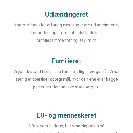
Udlændingeret
Kontoret har stor erfaring med sager om udlændingeret,
herunder sager om opholdstilladelser,
familiesammenføring, asyl m.m.
Familieret
Vi yder bistand til dig i alle familieretlige spørgsmål. Vi har
særlig ekspertise i spørgsmål, hvor den ene eller begge
parter er udenlandske statsborgere.
EU- og menneskeret
Når vi yder bistand, har vi særlig fokus på