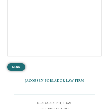
JACOBSEN POBLADOR LAW FIRM
NJALSGADE 21F, 1. SAL
2300 KØBENHAVN S