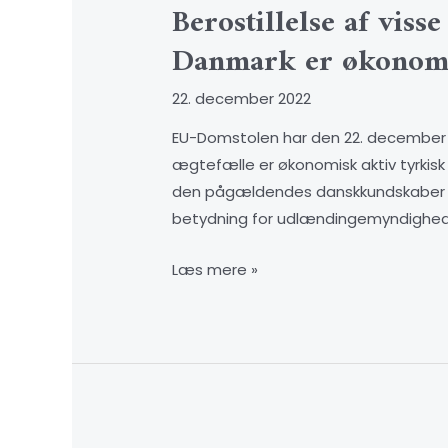
Berostillelse af vis
Danmark er økonomis
22. december 2022
EU-Domstolen har den 22. december 2
ægtefælle er økonomisk aktiv tyrkisk
den pågældendes danskkundskaber i 
betydning for udlændingemyndighed
Læs mere »