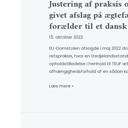
Justering af praksis 
givet afslag på ægtef
forælder til et dans
15. oktober 2022
EU-Domstolen afsagde i maj 2022 dom
retspraksis, hvor en tredjelandsstat
opholdstilladelse i henhold til TEUF 
afhængighedsforhold af en sådan kara
Læs mere »