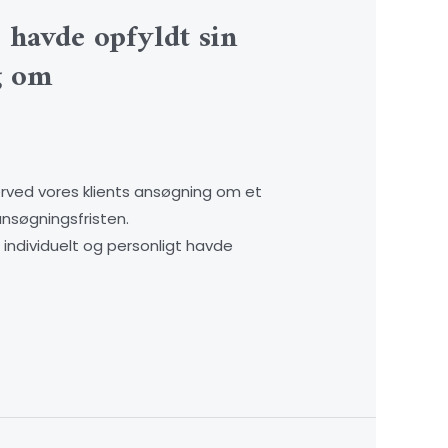
 havde opfyldt sin
g om
orved vores klients ansøgning om et
nsøgningsfristen.
e individuelt og personligt havde