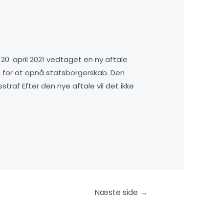
0. april 2021 vedtaget en ny aftale
 for at opnå statsborgerskab. Den
traf Efter den nye aftale vil det ikke
Næste side
→