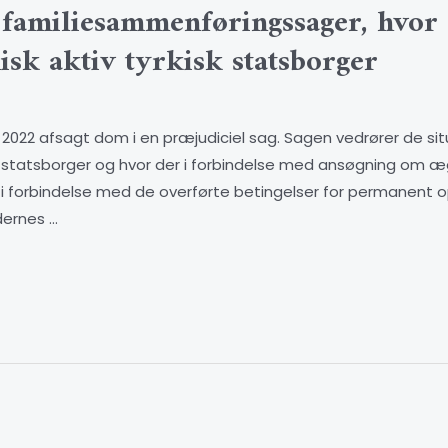
se familiesammenføringssager, hvor
k aktiv tyrkisk statsborger
022 afsagt dom i en præjudiciel sag. Sagen vedrører de si
 statsborger og hvor der i forbindelse med ansøgning om æg
forbindelse med de overførte betingelser for permanent o
ernes …