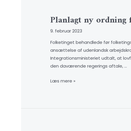
Planlagt ny ordning 
9. februar 2023
Folketinget behandlede før folketingsv
ansættelse af udenlandsk arbejdskra
Integrationsministeriet udtalt, at lov
den daværende regerings aftale, …
Læs mere »