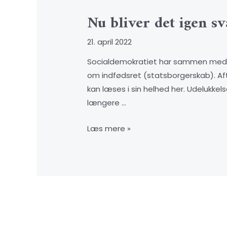
Nu bliver det igen s
21. april 2022
Socialdemokratiet har sammen med Ven
om indfødsret (statsborgerskab). Af
kan læses i sin helhed her. Udelukkel
længere …
Læs mere »