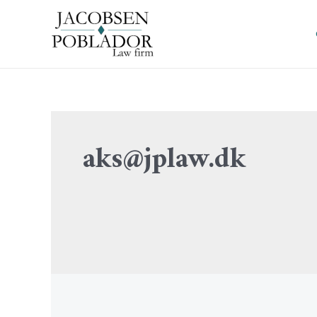
aks@jplaw.dk