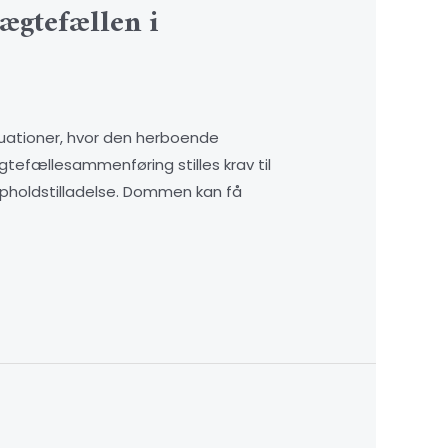
 ægtefællen i
tuationer, hvor den herboende
tefællesammenføring stilles krav til
pholdstilladelse. Dommen kan få