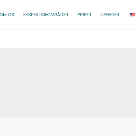
OM OS
EKSPERTISEOMRÅDER
PRISER
NYHEDER