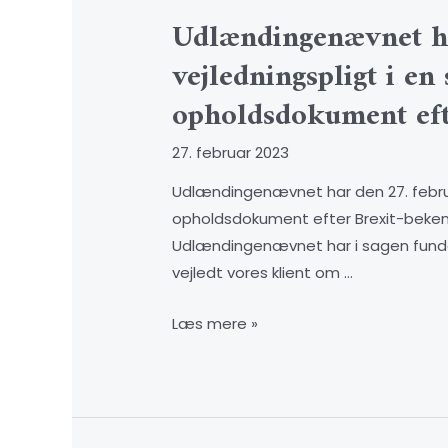
Udlændingenævnet har
vejledningspligt i e
opholdsdokument eft
27. februar 2023
Udlændingenævnet har den 27. februar
opholdsdokument efter Brexit-bekendt
Udlændingenævnet har i sagen fundet, a
vejledt vores klient om …
Læs mere »