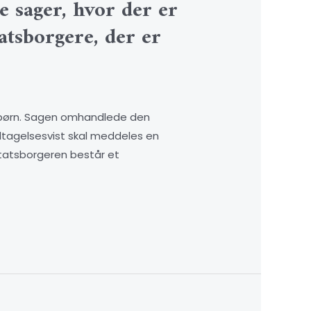
e sager, hvor der er
atsborgere, der er
erbørn. Sagen omhandlede den
ndtagelsesvist skal meddeles en
sstatsborgeren består et